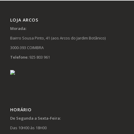
LOJA ARCOS
Morada:
Bairro Sousa Pinto, 41 (aos Arcos do Jardim Botânico)
3000-393 COIMBRA
Telefone:
925 803 961
HORÁRIO
De Segunda a Sexta-Feira:
Das 10H00 às 18H00