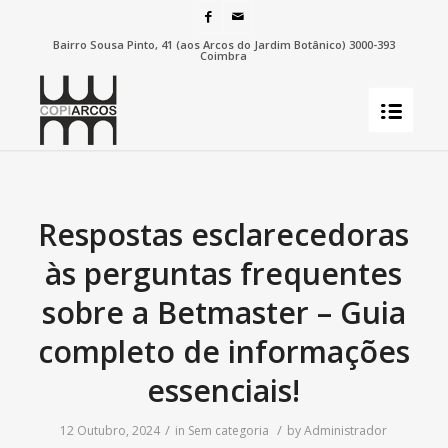
Bairro Sousa Pinto, 41 (aos Arcos do Jardim Botânico) 3000-393
Coimbra
Respostas esclarecedoras
às perguntas frequentes
sobre a Betmaster – Guia
completo de informações
essenciais!
/
/
12 Outubro, 2024
in
Sem categoria
by
Administrador