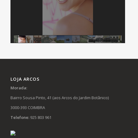
LOJA ARCOS
Morada:
Bairro Sousa Pinto, 41 (aos Arcos do Jardim Botânico)
3000-393 COIMBRA
Telefone:
925 803 961