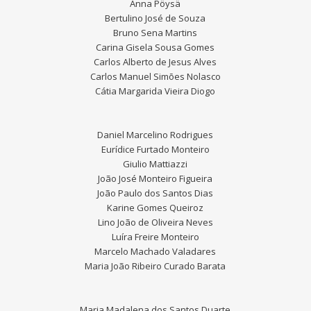
Anna Pöysä
Bertulino José de Souza
Bruno Sena Martins
Carina Gisela Sousa Gomes
Carlos Alberto de Jesus Alves
Carlos Manuel Simões Nolasco
Cátia Margarida Vieira Diogo
Daniel Marcelino Rodrigues
Eurídice Furtado Monteiro
Giulio Mattiazzi
João José Monteiro Figueira
João Paulo dos Santos Dias
Karine Gomes Queiroz
Lino João de Oliveira Neves
Luíra Freire Monteiro
Marcelo Machado Valadares
Maria João Ribeiro Curado Barata
Maria Madalena dos Santos Duarte