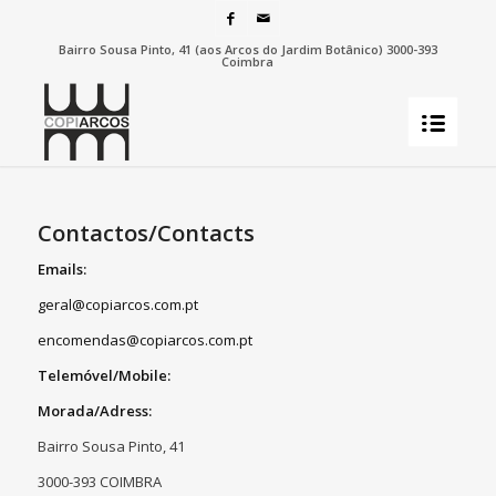
Bairro Sousa Pinto, 41 (aos Arcos do Jardim Botânico) 3000-393
Coimbra
Contactos/Contacts
Emails:
geral@copiarcos.com.pt
encomendas@copiarcos.com.pt
Telemóvel/Mobile:
Morada/Adress:
Bairro Sousa Pinto, 41
3000-393 COIMBRA