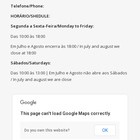
Telefone/Phone:
HORÁRIO/SHEDULE:
Segunda a Sexta-Feira/Monday to Friday:
Das 10:00 às 18:00
Em Julho e Agosto encerra às 18:00 / In july and august we
close at 18:00
Sábados/Saturdays:
Das 10:00 às 13:00 | Em Julho e Agosto não abre aos Sábados
/ In july and august we are close
This page can't load Google Maps correctly.
OK
Do you own this website?