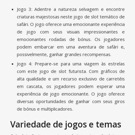
Jogo 3: Adentre a natureza selvagem e encontre
criaturas majestosas neste jogo de slot temático de
safári. O jogo oferece uma emocionante experiência
de jogo com seus visuais impressionantes e
emocionantes rodadas de bónus. Os jogadores
podem embarcar em uma aventura de safári e,
possivelmente, ganhar grandes recompensas.
Jogo 4: Prepare-se para uma viagem às estrelas
com este jogo de slot futurista. Com gráficos de
alta qualidade e um recurso exclusivo de carretéis
em cascata, os jogadores podem esperar uma
experiência de jogo emocionante. O jogo oferece
diversas oportunidades de ganhar com seus giros
de bónus e multiplicadores.
Variedade de jogos e temas