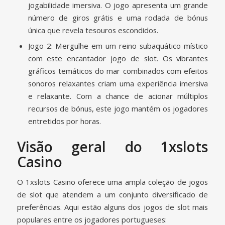
jogabilidade imersiva. O jogo apresenta um grande
número de giros grátis e uma rodada de bónus
única que revela tesouros escondidos.
Jogo 2: Mergulhe em um reino subaquático místico
com este encantador jogo de slot. Os vibrantes
gráficos temáticos do mar combinados com efeitos
sonoros relaxantes criam uma experiência imersiva
e relaxante. Com a chance de acionar múltiplos
recursos de bónus, este jogo mantém os jogadores
entretidos por horas.
Visão geral do 1xslots
Casino
O 1xslots Casino oferece uma ampla coleção de jogos
de slot que atendem a um conjunto diversificado de
preferências. Aqui estão alguns dos jogos de slot mais
populares entre os jogadores portugueses: