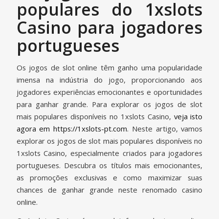
populares do 1xslots
Casino para jogadores
portugueses
Os jogos de slot online têm ganho uma popularidade
imensa na indústria do jogo, proporcionando aos
jogadores experiências emocionantes e oportunidades
para ganhar grande. Para explorar os jogos de slot
mais populares disponíveis no 1xslots Casino,
veja isto
agora em https://1xslots-pt.com
. Neste artigo, vamos
explorar os jogos de slot mais populares disponíveis no
1xslots Casino, especialmente criados para jogadores
portugueses. Descubra os títulos mais emocionantes,
as promoções exclusivas e como maximizar suas
chances de ganhar grande neste renomado casino
online.