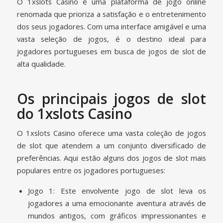
O 1xslots Casino é uma plataforma de jogo online
renomada que prioriza a satisfação e o entretenimento
dos seus jogadores. Com uma interface amigável e uma
vasta seleção de jogos, é o destino ideal para
jogadores portugueses em busca de jogos de slot de
alta qualidade.
Os principais jogos de slot
do 1xslots Casino
O 1xslots Casino oferece uma vasta coleção de jogos
de slot que atendem a um conjunto diversificado de
preferências. Aqui estão alguns dos jogos de slot mais
populares entre os jogadores portugueses:
Jogo 1: Este envolvente jogo de slot leva os
jogadores a uma emocionante aventura através de
mundos antigos, com gráficos impressionantes e